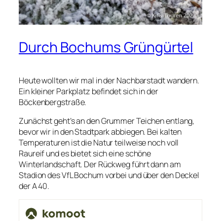
Durch Bochums Grüngürtel
Heute wollten wir mal in der Nachbarstadt wandern.
Ein kleiner Parkplatz befindet sich in der
Böckenbergstraße.
Zunächst geht’s an den Grummer Teichen entlang,
bevor wir in den Stadtpark abbiegen. Bei kalten
Temperaturen ist die Natur teilweise noch voll
Raureif und es bietet sich eine schöne
Winterlandschaft. Der Rückweg führt dann am
Stadion des VfL Bochum vorbei und über den Deckel
der A 40.