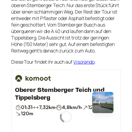
oberen Stemberger Teich. Nur das erste Stück führt
über einen schlammigen Weg. Der Rest der Tour ist
entweder mit Pflaster oder Asphalt befestigt oder
fein geschottert. Vom Stemberger Busch aus
überqueren wir die A 40 und laufen dann auf den
Tippelsberg. Die Aussicht ist trotz der geringen
Höhe (150 Meter) sehr gut. Auf einem befestigten
Reitweg geht’s danach zurück zum Auto.
Diese Tour findet ihr auch auf
Visorando
.