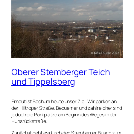
Oberer Stemberger Teich
und Tippelsberg
Erneut ist Bochum heute unser Ziel. Wir parken an
der Hiltroper Straße. Bequemer und zahlreicher sind
jedoch die Parkplätze am Beginn des Weges in der
Hunsrückstraße.
Zunächst geht es durch den Stemberger Busch zum