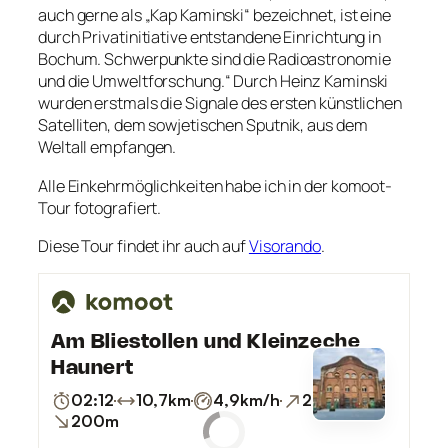
auch gerne als „Kap Kaminski“ bezeichnet, ist eine
durch Privatinitiative entstandene Einrichtung in
Bochum. Schwerpunkte sind die Radioastronomie
und die Umweltforschung.“ Durch Heinz Kaminski
wurden erstmals die Signale des ersten künstlichen
Satelliten, dem sowjetischen Sputnik, aus dem
Weltall empfangen.
Alle Einkehrmöglichkeiten habe ich in der komoot-
Tour fotografiert.
Diese Tour findet ihr auch auf
Visorando
.