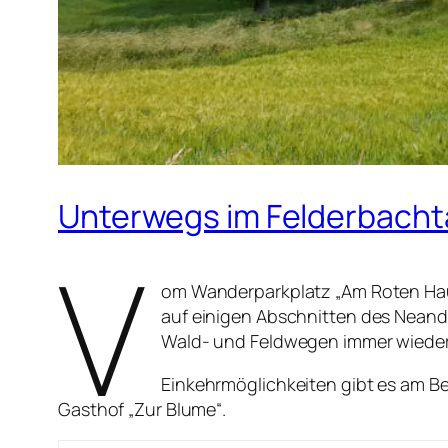
Unterwegs im Felderbacht
V
om Wanderparkplatz „Am Roten Haus“
auf einigen Abschnitten des Neand
Wald- und Feldwegen immer wieder h
Einkehrmöglichkeiten gibt es am B
Gasthof „Zur Blume“.