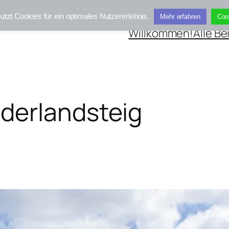
utzt Cookies für ein optimales Nutzererlebnis.
Mehr erfahren
Coo
Willkommen!
Alle Be
derlandsteig