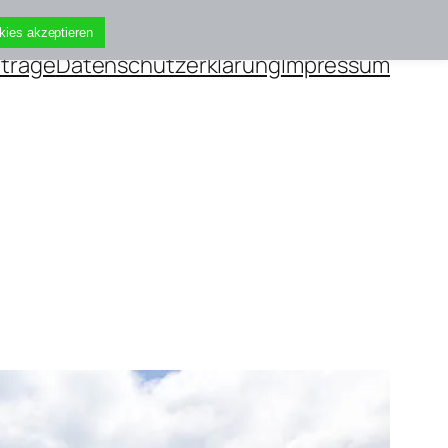
Cookie Einstellungen
kies akzeptieren
iträge
Datenschutzerklärung
Impressum