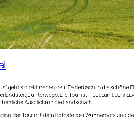
al
 geht’s direkt neben dem Felderbach in die schöne Elf
erlandsteigs unterwegs. Die Tour ist insgesamt sehr 
errliche Ausblicke in die Landschaft.
eginn der Tour mit dem Hofcafé des Wünnerhofs und de