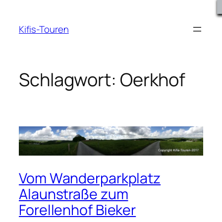
Zum
Inhalt
Kifis-Touren
springen
Schlagwort:
Oerkhof
Vom Wanderparkplatz
Alaunstraße zum
Forellenhof Bieker