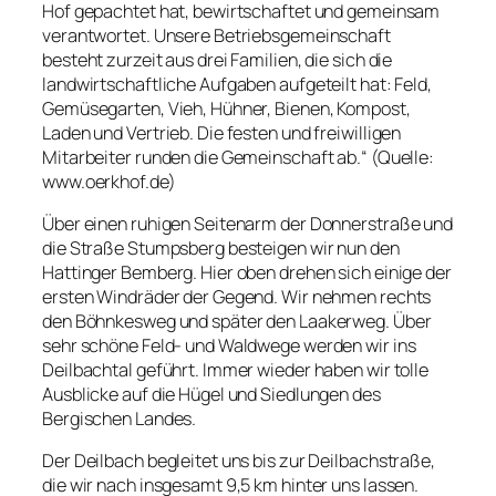
Hof gepachtet hat, bewirtschaftet und gemeinsam
verantwortet. Unsere Betriebsgemeinschaft
besteht zurzeit aus drei Familien, die sich die
landwirtschaftliche Aufgaben aufgeteilt hat: Feld,
Gemüsegarten, Vieh, Hühner, Bienen, Kompost,
Laden und Vertrieb. Die festen und freiwilligen
Mitarbeiter runden die Gemeinschaft ab.“ (Quelle:
www.oerkhof.de)
Über einen ruhigen Seitenarm der Donnerstraße und
die Straße Stumpsberg besteigen wir nun den
Hattinger Bemberg. Hier oben drehen sich einige der
ersten Windräder der Gegend. Wir nehmen rechts
den Böhnkesweg und später den Laakerweg. Über
sehr schöne Feld- und Waldwege werden wir ins
Deilbachtal geführt. Immer wieder haben wir tolle
Ausblicke auf die Hügel und Siedlungen des
Bergischen Landes.
Der Deilbach begleitet uns bis zur Deilbachstraße,
die wir nach insgesamt 9,5 km hinter uns lassen.