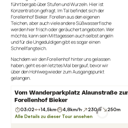
führt bergab über Stufen und Wurzeln. Hier ist
Konzentration gefragt. Im Tal befindet sich der
Forellenhof Bieker. Forellen aus den eigenen
Teichen, aber auch viele andere Süßwasserfische
werden hier frisch oder geräuchert angeboten. Wer
möchte, kann sein Mittagessen auch selbst angeln
und für die Ungeduldigen gibt es sogar einen
Schnellfangteich.
Nachdem wir den Forellenhof hinter uns gelassen
haben, geht es ein letztes Mal bergauf, bevor wir
über den Hohlweg wieder zum Ausgangspunkt
gelangen.