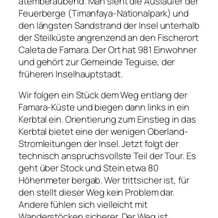
atemberaubend. Man sieht die Ausläufer der
Feuerberge (Timanfaya-Nationalpark) und
den längsten Sandstrand der Insel unterhalb
der Steilküste angrenzend an den Fischerort
Caleta de Famara. Der Ort hat 981 Einwohner
und gehört zur Gemeinde Teguise, der
früheren Inselhauptstadt.
Wir folgen ein Stück dem Weg entlang der
Famara-Küste und biegen dann links in ein
Kerbtal ein. Orientierung zum Einstieg in das
Kerbtal bietet eine der wenigen Oberland-
Stromleitungen der Insel. Jetzt folgt der
technisch anspruchsvollste Teil der Tour. Es
geht über Stock und Stein etwa 80
Höhenmeter bergab. Wer trittsicher ist, für
den stellt dieser Weg kein Problem dar.
Andere fühlen sich vielleicht mit
Wanderstöcken sicherer. Der Weg ist