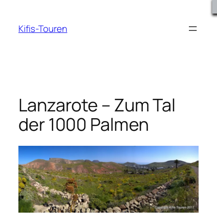
Zum
Inhalt
Kifis-Touren
springen
Lanzarote – Zum Tal
der 1000 Palmen