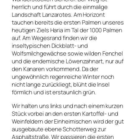
herrlich und führt durch die einmalige
Landschaft Lanzarotes. Am Horizont
tauchen bereits die ersten Palmen unseres
heutigen Ziels Haria im Tal der 1000 Palmen
auf. Am Wegesrand finden wir die
inseltypischen Dickblatt- und
Wolfsmilchgewächse sowie wilden Fenchel
und die endemische Löwenzahnart, nur auf
den Kanaren vorkommend. Da der
ungewöhnlich regenreiche Winter noch
nicht lange zurückliegt, blüht die Insel
förmlich und ist erstaunlich grün.
Wir halten uns links und nach einem kurzen
Stück vorbei an den ersten Kartoffel- und
Weinfeldern der Einheimischen wird der gut
ausgebaute ebene Schotterweg zur
Asphaltstraße. Wir passieren die ersten