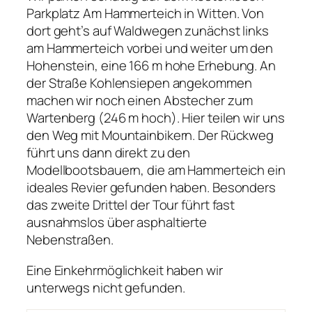
Parkplatz Am Hammerteich in Witten. Von
dort geht’s auf Waldwegen zunächst links
am Hammerteich vorbei und weiter um den
Hohenstein, eine 166 m hohe Erhebung. An
der Straße Kohlensiepen angekommen
machen wir noch einen Abstecher zum
Wartenberg (246 m hoch). Hier teilen wir uns
den Weg mit Mountainbikern. Der Rückweg
führt uns dann direkt zu den
Modellbootsbauern, die am Hammerteich ein
ideales Revier gefunden haben. Besonders
das zweite Drittel der Tour führt fast
ausnahmslos über asphaltierte
Nebenstraßen.
Eine Einkehrmöglichkeit haben wir
unterwegs nicht gefunden.