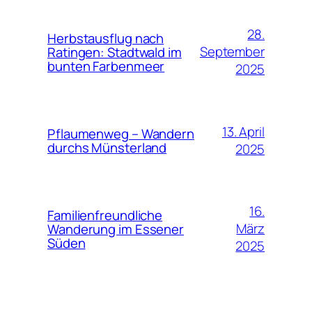
28.
Herbstausflug nach
September
Ratingen: Stadtwald im
bunten Farbenmeer
2025
13. April
Pflaumenweg – Wandern
durchs Münsterland
2025
16.
Familienfreundliche
März
Wanderung im Essener
Süden
2025