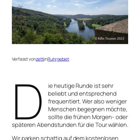
Verfasst von
zetti
in
Ruhrgebiet
D
ie heutige Runde ist sehr
beliebt und entsprechend
frequentiert. Wer also weniger
Menschen begegnen möchte,
sollte die frühen Morgen- oder
späteren Abendstunden für die Tour wählen.
Wir parken schattig auf dem kostenlosen