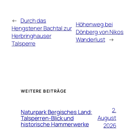
←
Durch das
Höhenweg bei
Hengstener Bachtal zur
Dönberg von Nikos
Herbringhauser
Wanderlust
→
Talsperre
WEITERE BEITRÄGE
2.
Naturpark Bergisches Land:
August
Talsperren-Blick und
historische Hammerwerke
2026