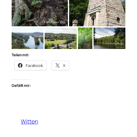
Teilen mit:
Facebook
X
Gefällt mir:
Witten