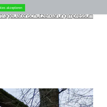
kies akzeptieren
iträge
Datenschutzerklärung
Impressum