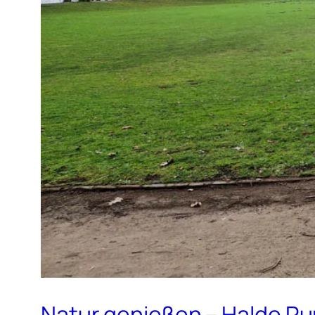
Natur genießen – Halde R