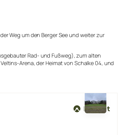
s der Weg um den Berger See und weiter zur
ausgebauter Rad- und Fußweg), zum alten
 Veltins-Arena, der Heimat von Schalke 04, und