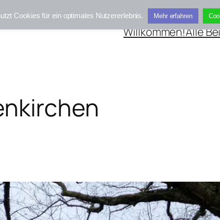
utzt Cookies für ein optimales Nutzererlebnis.
Mehr erfahren
Coo
Willkommen!
Alle Be
enkirchen