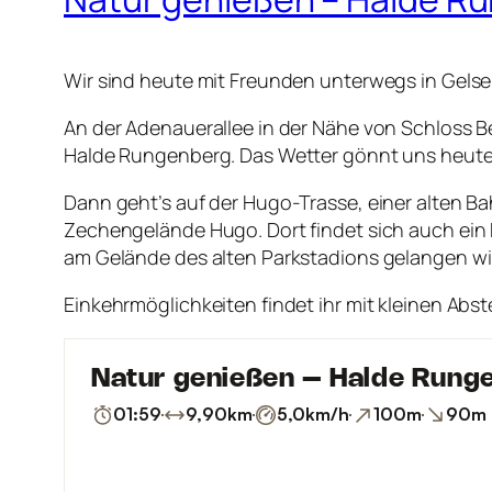
Wir sind heute mit Freunden unterwegs in Gelse
An der Adenauerallee in der Nähe von Schloss Be
Halde Rungenberg. Das Wetter gönnt uns heute 
Dann geht’s auf der Hugo-Trasse, einer alten 
Zechengelände Hugo. Dort findet sich auch ein D
am Gelände des alten Parkstadions gelangen wi
Einkehrmöglichkeiten findet ihr mit kleinen Abs