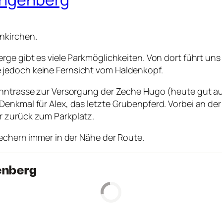
nkirchen.
rge gibt es viele Parkmöglichkeiten. Von dort führt un
jedoch keine Fernsicht vom Haldenkopf.
Bahntrasse zur Versorgung der Zeche Hugo (heute gut 
enkmal für Alex, das letzte Grubenpferd. Vorbei an der
r zurück zum Parkplatz.
techern immer in der Nähe der Route.