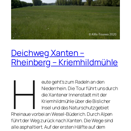
Deichweg Xanten –
Rheinberg – Kriemhildmühle
H
eute geht’s zum Radeln an den
Niederrhein. Die Tour führt uns durch
die Xantener Innenstadt mit der
Kriemhildmühle über die Bislicher
Insel und das Naturschutzgebiet
Rheinaue vorbei an Wesel-Büderich. Durch Alpen
führt der Weg zurück nach Xanten. Die Wege sind
alle asphaltiert. Auf der ersten Hälfte auf dem