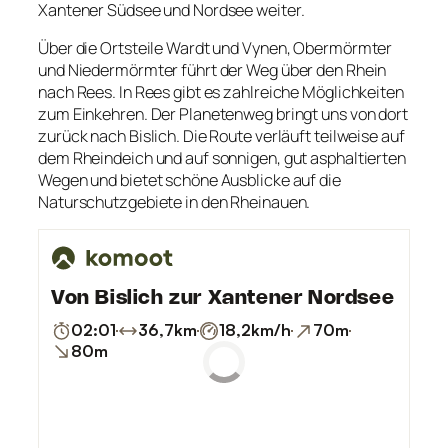
Xantener Südsee und Nordsee weiter.
Über die Ortsteile Wardt und Vynen, Obermörmter
und Niedermörmter führt der Weg über den Rhein
nach Rees. In Rees gibt es zahlreiche Möglichkeiten
zum Einkehren. Der Planetenweg bringt uns von dort
zurück nach Bislich. Die Route verläuft teilweise auf
dem Rheindeich und auf sonnigen, gut asphaltierten
Wegen und bietet schöne Ausblicke auf die
Naturschutzgebiete in den Rheinauen.