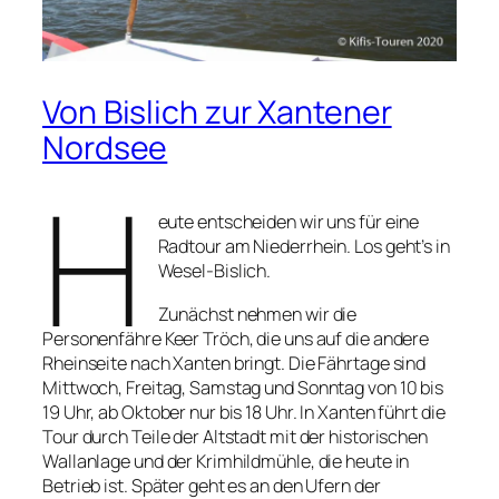
Von Bislich zur Xantener
Nordsee
H
eute entscheiden wir uns für eine
Radtour am Niederrhein. Los geht’s in
Wesel-Bislich.
Zunächst nehmen wir die
Personenfähre Keer Tröch, die uns auf die andere
Rheinseite nach Xanten bringt. Die Fährtage sind
Mittwoch, Freitag, Samstag und Sonntag von 10 bis
19 Uhr, ab Oktober nur bis 18 Uhr. In Xanten führt die
Tour durch Teile der Altstadt mit der historischen
Wallanlage und der Krimhildmühle, die heute in
Betrieb ist. Später geht es an den Ufern der