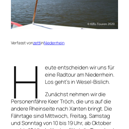
Verfasst von
zetti
in
Niederrhein
H
eute entscheiden wir uns für
eine Radtour am Niederrhein.
Los geht’s in Wesel-Bislich.
Zunächst nehmen wir die
Personenfähre Keer Tröch, die uns auf die
andere Rheinseite nach Xanten bringt. Die
Fährtage sind Mittwoch, Freitag, Samstag
und Sonntag von 10 bis 19 Uhr, ab Oktober