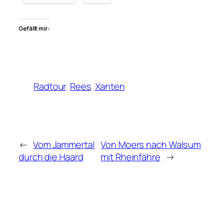
Gefällt mir:
Radtour
Rees
Xanten
←
Vom Jammertal
Von Moers nach Walsum
durch die Haard
mit Rheinfähre
→