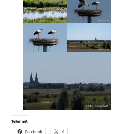
Teilen mit:
Facebook
X