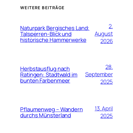
WEITERE BEITRÄGE
2.
Naturpark Bergisches Land:
August
Talsperren-Blick und
historische Hammerwerke
2026
28.
Herbstausflug nach
September
Ratingen: Stadtwald im
bunten Farbenmeer
2025
13. April
Pflaumenweg – Wandern
durchs Münsterland
2025