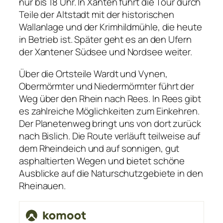
nur bis 18 Uhr. In Xanten führt die Tour durch
Teile der Altstadt mit der historischen
Wallanlage und der Krimhildmühle, die heute
in Betrieb ist. Später geht es an den Ufern
der Xantener Südsee und Nordsee weiter.
Über die Ortsteile Wardt und Vynen,
Obermörmter und Niedermörmter führt der
Weg über den Rhein nach Rees. In Rees gibt
es zahlreiche Möglichkeiten zum Einkehren.
Der Planetenweg bringt uns von dort zurück
nach Bislich. Die Route verläuft teilweise auf
dem Rheindeich und auf sonnigen, gut
asphaltierten Wegen und bietet schöne
Ausblicke auf die Naturschutzgebiete in den
Rheinauen.