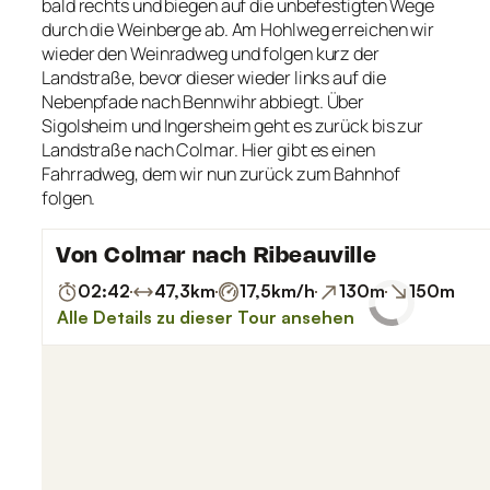
bald rechts und biegen auf die unbefestigten Wege
durch die Weinberge ab. Am Hohlweg erreichen wir
wieder den Weinradweg und folgen kurz der
Landstraße, bevor dieser wieder links auf die
Nebenpfade nach Bennwihr abbiegt. Über
Sigolsheim und Ingersheim geht es zurück bis zur
Landstraße nach Colmar. Hier gibt es einen
Fahrradweg, dem wir nun zurück zum Bahnhof
folgen.