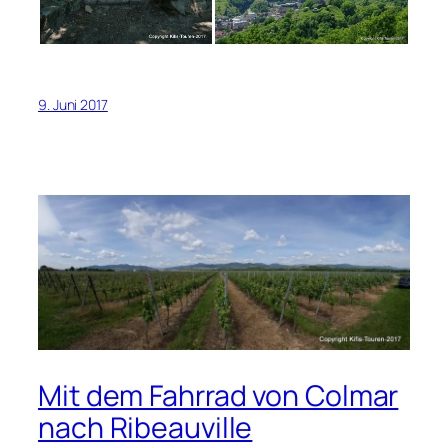
9. Juni 2017
Mit dem Fahrrad von Colmar
nach Ribeauville