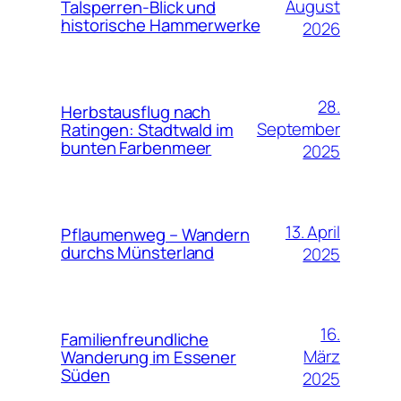
August
Talsperren-Blick und
historische Hammerwerke
2026
28.
Herbstausflug nach
September
Ratingen: Stadtwald im
bunten Farbenmeer
2025
13. April
Pflaumenweg – Wandern
durchs Münsterland
2025
16.
Familienfreundliche
März
Wanderung im Essener
Süden
2025