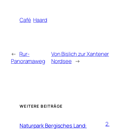
Café
Haard
←
Rur-
Von Bislich zur Xantener
Panoramaweg
Nordsee
→
WEITERE BEITRÄGE
2.
Naturpark Bergisches Land: