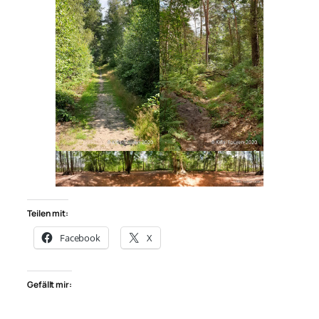
Teilen mit:
Facebook
X
Gefällt mir: