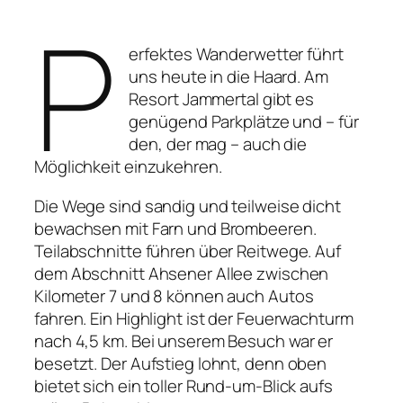
P
erfektes Wanderwetter führt
uns heute in die Haard. Am
Resort Jammertal gibt es
genügend Parkplätze und – für
den, der mag – auch die
Möglichkeit einzukehren.
Die Wege sind sandig und teilweise dicht
bewachsen mit Farn und Brombeeren.
Teilabschnitte führen über Reitwege. Auf
dem Abschnitt Ahsener Allee zwischen
Kilometer 7 und 8 können auch Autos
fahren. Ein Highlight ist der Feuerwachturm
nach 4,5 km. Bei unserem Besuch war er
besetzt. Der Aufstieg lohnt, denn oben
bietet sich ein toller Rund-um-Blick aufs