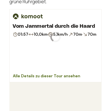
grüne Ruhrgebiet.