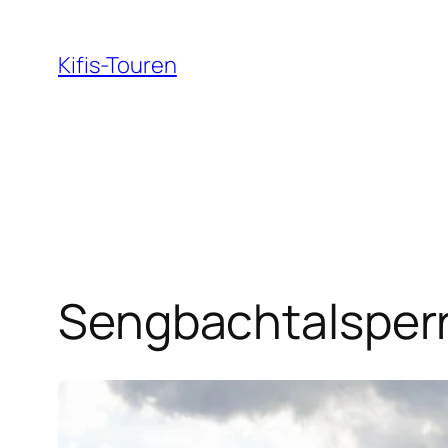
Zum
Inhalt
Kifis-Touren
springen
Sengbachtalsperr