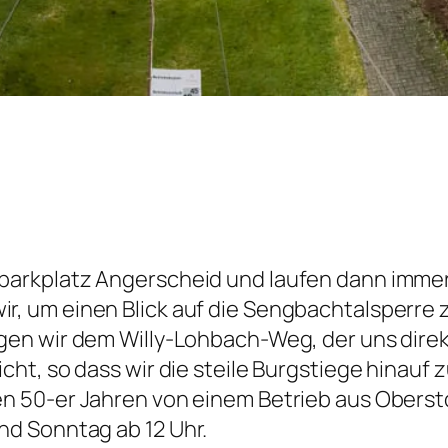
parkplatz Angerscheid und laufen dann imme
, um einen Blick auf die Sengbachtalsperre z
gen wir dem Willy-Lohbach-Weg, der uns direkt
icht, so dass wir die steile Burgstiege hinau
n 50-er Jahren von einem Betrieb aus Oberstdo
d Sonntag ab 12 Uhr.