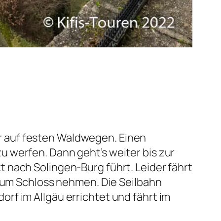
r auf festen Waldwegen. Einen
u werfen. Dann geht’s weiter bis zur
 nach Solingen-Burg führt. Leider fährt
f zum Schloss nehmen. Die Seilbahn
rf im Allgäu errichtet und fährt im