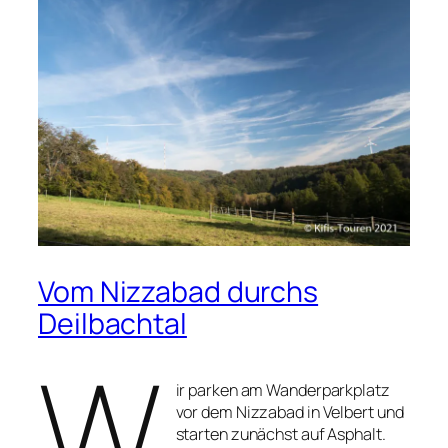
Vom Nizzabad durchs
Deilbachtal
W
ir parken am Wanderparkplatz
vor dem Nizzabad in Velbert und
starten zunächst auf Asphalt.