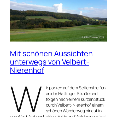
Mit schönen Aussichten
unterwegs von Velbert-
Nierenhof
W
ir parken auf dem Seitenstreifen
an der Hattinger Straße und
folgen nach einem kurzen Stück
durch Velbert-Nierenhof einem
schönen Wanderweg hinauf in
den Wald. Nebenstraßen, Feld- und Waldwege – fast