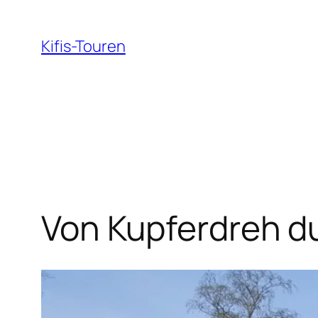
Zum
Inhalt
Kifis-Touren
springen
Von Kupferdreh d