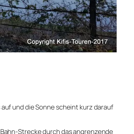
 auf und die Sonne scheint kurz darauf
 S-Bahn-Strecke durch das angrenzende