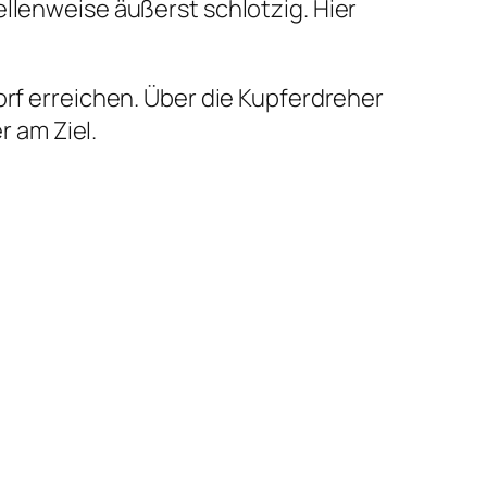
llenweise äußerst schlotzig. Hier
orf erreichen. Über die Kupferdreher
 am Ziel.