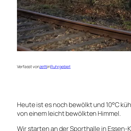
Verfasst von
zetti
in
Ruhrgebiet
Heute ist es noch bewölkt und 10°C küh
von einem leicht bewölkten Himmel.
Wir starten an der Sporthalle in Esse