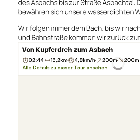
des Asbachs bis zur Straße Asbachtal. D
bewähren sich unsere wasserdichten 
Wir folgen immer dem Bach, bis wir nach
und Bahnstraße kommen wir zurück zum 