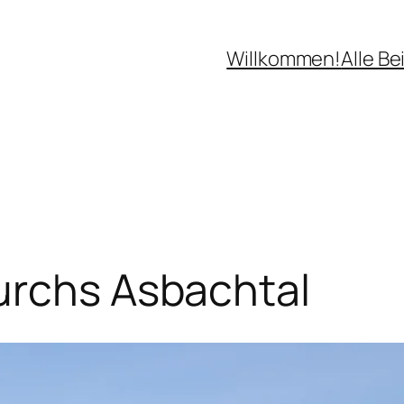
Willkommen!
Alle Be
urchs Asbachtal