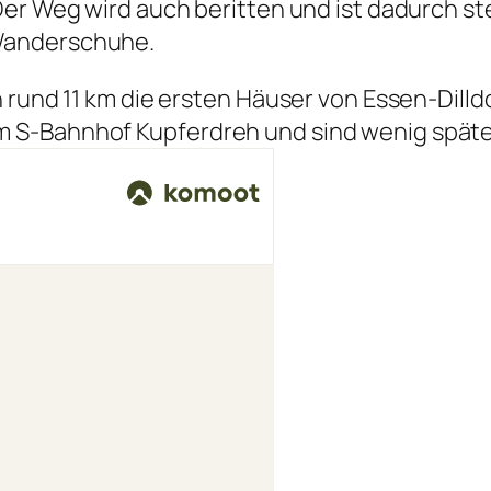
er Weg wird auch beritten und ist dadurch ste
Wanderschuhe.
 rund 11 km die ersten Häuser von Essen-Dilld
S-Bahnhof Kupferdreh und sind wenig später