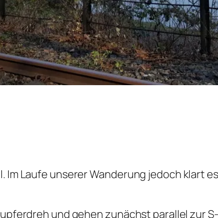
l. Im Laufe unserer Wanderung jedoch klart es
n-Kupferdreh und gehen zunächst parallel zur