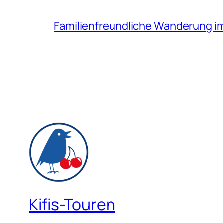
Familienfreundliche Wanderung i
Kifis-Touren