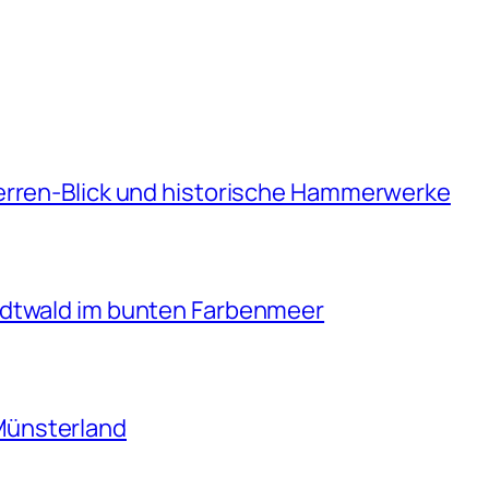
erren-Blick und historische Hammerwerke
adtwald im bunten Farbenmeer
Münsterland