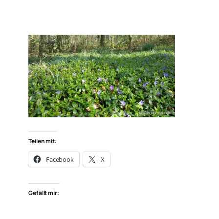
Teilen mit:
Facebook
X
Gefällt mir: