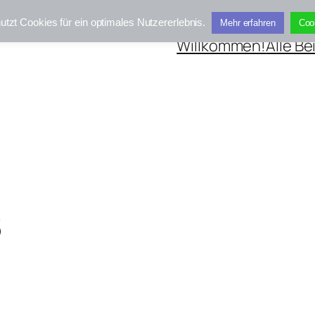
utzt Cookies für ein optimales Nutzererlebnis.
Mehr erfahren
Coo
Willkommen!
Alle Be
8