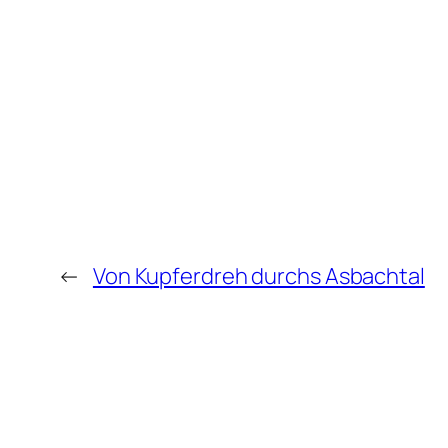
←
Von Kupferdreh durchs Asbachtal