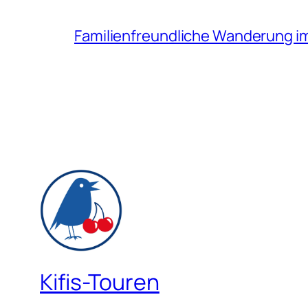
Familienfreundliche Wanderung i
Kifis-Touren