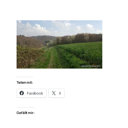
Teilen mit:
Facebook
X
Gefällt mir: