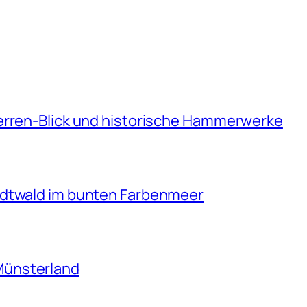
erren-Blick und historische Hammerwerke
adtwald im bunten Farbenmeer
Münsterland