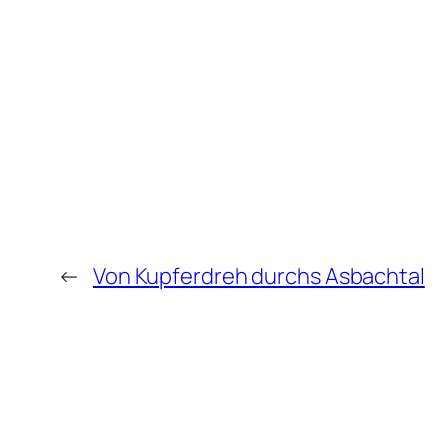
←
Von Kupferdreh durchs Asbachtal