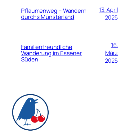
13. April
Pflaumenweg – Wandern
durchs Münsterland
2025
16.
Familienfreundliche
März
Wanderung im Essener
Süden
2025