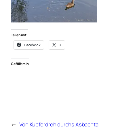
Teilen mit:
Facebook
X
Gefällt mir:
←
Von Kupferdreh durchs Asbachtal