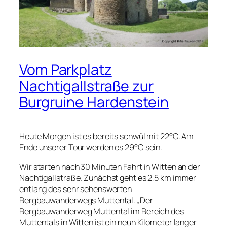
Vom Parkplatz
Nachtigallstraße zur
Burgruine Hardenstein
Heute Morgen ist es bereits schwül mit 22°C. Am
Ende unserer Tour werden es 29°C sein.
Wir starten nach 30 Minuten Fahrt in Witten an der
Nachtigallstraße. Zunächst geht es 2,5 km immer
entlang des sehr sehenswerten
Bergbauwanderwegs Muttental. „Der
Bergbauwanderweg Muttental im Bereich des
Muttentals in Witten ist ein neun Kilometer langer