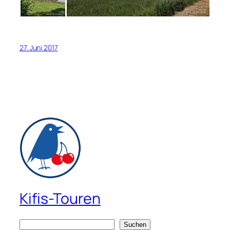
27. Juni 2017
Kifis-Touren
S
Suchen