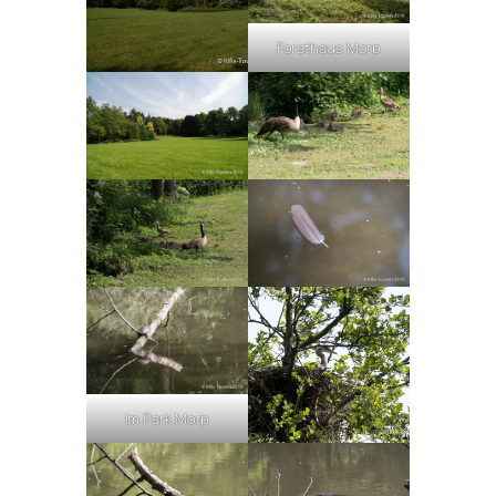
Forsthaus Morp
Im Park Morp