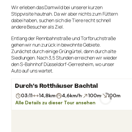
Wir erleben das Damwild bei unserer kurzen
Stippvisite hautnah. Da wir aber nichts zum Füttern
dabei haben, suchen sich die Tiere recht schnell
andere Besucher als Ziel.
Entlang der Rennbahnstraße und Torfbruchstraße
gehen wir nun zurück in bewohnte Gebiete.
Zunächst durch einige Grüngürtel, dann durch alte
Siedlungen. Nach 3,5 Stunden erreichen wir wieder
den S-Bahnhof Düsseldorf-Gerresheim, wo unser
Auto auf uns wartet.