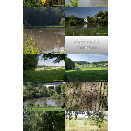
Fischteich Gut
Papendelle