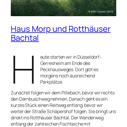
Haus Morp und Rotthäuser
Bachtal
H
eute starten wir in Düsseldorf-
Gerresheim am Ende des
Peckhausweges. Dort gibt es
morgens noch ausreichend
Parkplätze.
Zunächst folgen wir dem Pillebach, bevor wir rechts
den Dernbuschweg nehmen. Danach geht es ein
kurzes Stück einen Reitweg entlang, bevor wir
weiter der Straße Schäpershof folgen. Sie bringt uns
direkt ins Rotthäuser Bachtal. Der Wanderweg
entlang der zahlreichen Fischteiche mit