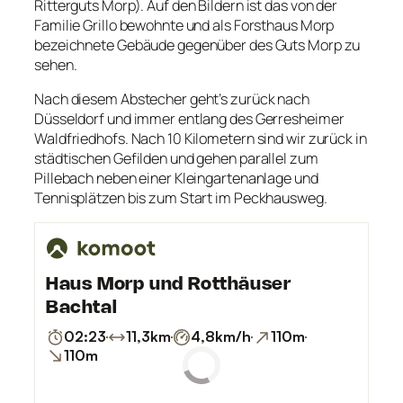
Ritterguts Morp). Auf den Bildern ist das von der
Familie Grillo bewohnte und als Forsthaus Morp
bezeichnete Gebäude gegenüber des Guts Morp zu
sehen.
Nach diesem Abstecher geht’s zurück nach
Düsseldorf und immer entlang des Gerresheimer
Waldfriedhofs. Nach 10 Kilometern sind wir zurück in
städtischen Gefilden und gehen parallel zum
Pillebach neben einer Kleingartenanlage und
Tennisplätzen bis zum Start im Peckhausweg.