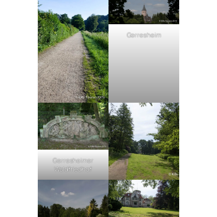
Gerresheim
Gerresheimer
Waldfriedhof