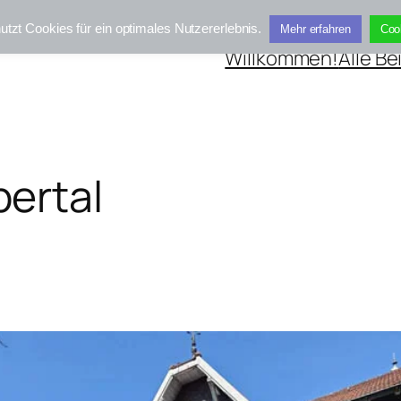
utzt Cookies für ein optimales Nutzererlebnis.
Mehr erfahren
Coo
Willkommen!
Alle Be
ertal