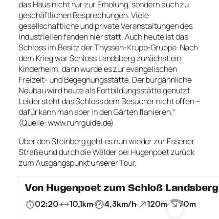
das Haus nicht nur zur Erholung, sondern auch zu
geschäftlichen Besprechungen. Viele
gesellschaftliche und private Veranstaltungen des
Industriellen fanden hier statt. Auch heute ist das
Schloss im Besitz der Thyssen-Krupp-Gruppe. Nach
dem Krieg war Schloss Landsberg zunächst ein
Kinderheim, dann wurde es zur evangelischen
Freizeit- und Begegnungsstätte. Der burgähnliche
Neubau wird heute als Fortbildungsstätte genutzt.
Leider steht das Schloss dem Besucher nicht offen –
dafür kann man aber in den Gärten flanieren.“
(Quelle: www.ruhrguide.de)
Über den Steinberg geht es nun wieder zur Essener
Straße und durch die Wälder bei Hugenpoet zurück
zum Ausgangspunkt unserer Tour.