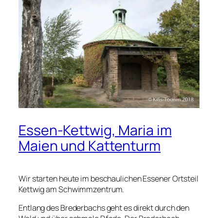
Essen-Kettwig, Maria im
Maien und Kattenturm
Wir starten heute im beschaulichen Essener Ortsteil
Kettwig am Schwimmzentrum.
Entlang des Brederbachs geht es direkt durch den