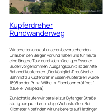
Kupferdreher
Rundwanderweg
Wir bereiten uns auf unseren bevorstehenden
Urlaub in den Bergen vor und haben uns für heute
eine längere Tour durch den hügeligen Essener
Süden vorgenommen. Ausgangspunkt ist der Alte
Bahnhof Kupferdreh. „Der Königlich Preußische
Bahnhof zu Kupferdreh in Essen-Kupferdreh wurde
1898 an der Prinz-Wilhelm-Eisenbahn eröffnet.“
(Quelle: Wikipedia)
Zunächst laufen wir parallel zur Byfanger Straße
stetig bergauf durch ruhige Wohnstraßen. Bei
Kilometer 4 befinden wir uns bereits auf Hattinger