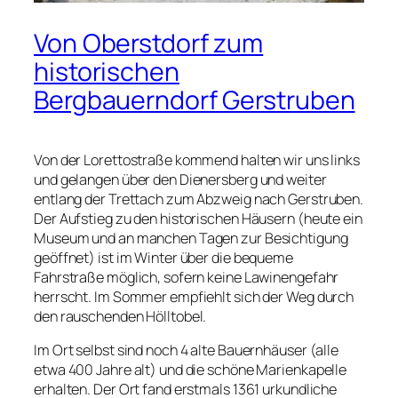
Von Oberstdorf zum
historischen
Bergbauerndorf Gerstruben
Von der Lorettostraße kommend halten wir uns links
und gelangen über den Dienersberg und weiter
entlang der Trettach zum Abzweig nach Gerstruben.
Der Aufstieg zu den historischen Häusern (heute ein
Museum und an manchen Tagen zur Besichtigung
geöffnet) ist im Winter über die bequeme
Fahrstraße möglich, sofern keine Lawinengefahr
herrscht. Im Sommer empfiehlt sich der Weg durch
den rauschenden Hölltobel.
Im Ort selbst sind noch 4 alte Bauernhäuser (alle
etwa 400 Jahre alt) und die schöne Marienkapelle
erhalten. Der Ort fand erstmals 1361 urkundliche