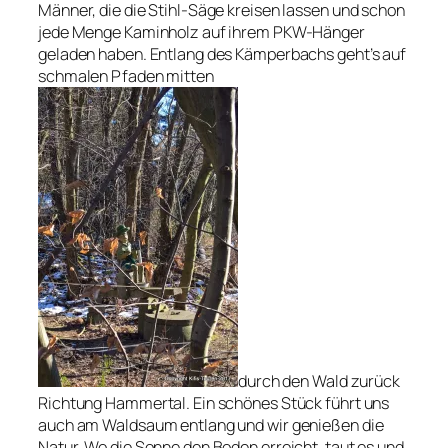
Männer, die die Stihl-Säge kreisen lassen und schon
jede Menge Kaminholz auf ihrem PKW-Hänger
geladen haben. Entlang des Kämperbachs geht’s auf
schmalen Pfaden mitten
durch den Wald zurück
Richtung Hammertal. Ein schönes Stück führt uns
auch am Waldsaum entlang und wir genießen die
Natur. Wo die Sonne den Boden erreicht, taut es und