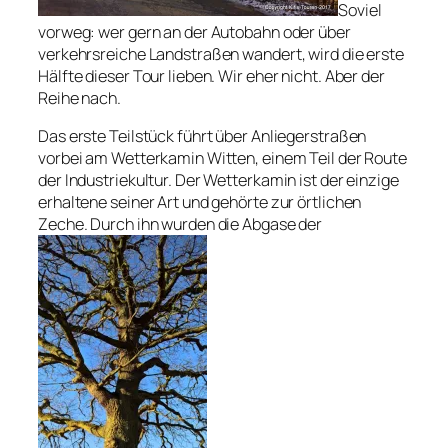
Soviel
vorweg: wer gern an der Autobahn oder über
verkehrsreiche Landstraßen wandert, wird die erste
Hälfte dieser Tour lieben. Wir eher nicht. Aber der
Reihe nach.
Das erste Teilstück führt über Anliegerstraßen
vorbei am Wetterkamin Witten, einem Teil der Route
der Industriekultur. Der Wetterkamin ist der einzige
erhaltene seiner Art und gehörte zur örtlichen
Zeche. Durch ihn wurden die Abgase der