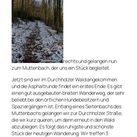
rechts und gelangen nun
zum Muttenbach, der uns ein Stück begleitet.
Jetzt sind wir im Durchholzer Wald angekommen
und die Asphaltrunde findet ein erstes Ende. Es gibt
einen gut ausgebauten breiten Wanderweg, der sehr
beliebt bei den örtlichen Hundebesitzern und
Spaziergängern ist. Entlang eines Seitenbachs des
Muttenbachs gelangen wir zur Durchholzer Straße,
die wir kurz queren, um dann erneut in den Wald
abzubiegen. Es folgt das ruhigste und schönste
Stück der heutigen Wanderung. Wir treffen 3