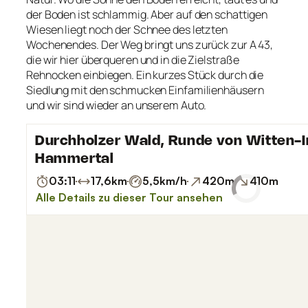
der Boden ist schlammig. Aber auf den schattigen
Wiesen liegt noch der Schnee des letzten
Wochenendes. Der Weg bringt uns zurück zur A 43,
die wir hier überqueren und in die Zielstraße
Rehnocken einbiegen. Ein kurzes Stück durch die
Siedlung mit den schmucken Einfamilienhäusern
und wir sind wieder an unserem Auto.