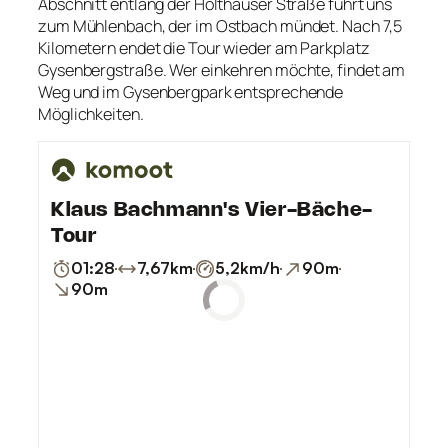
Abschnitt entlang der Holthauser Straße führt uns
zum Mühlenbach, der im Ostbach mündet. Nach 7,5
Kilometern endet die Tour wieder am Parkplatz
Gysenbergstraße. Wer einkehren möchte, findet am
Weg und im Gysenbergpark entsprechende
Möglichkeiten.