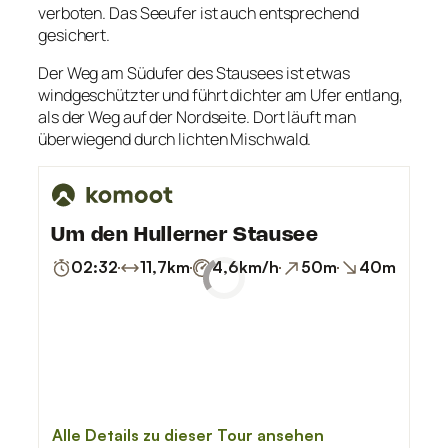
verboten. Das Seeufer ist auch entsprechend
gesichert.
Der Weg am Südufer des Stausees ist etwas
windgeschützter und führt dichter am Ufer entlang,
als der Weg auf der Nordseite. Dort läuft man
überwiegend durch lichten Mischwald.