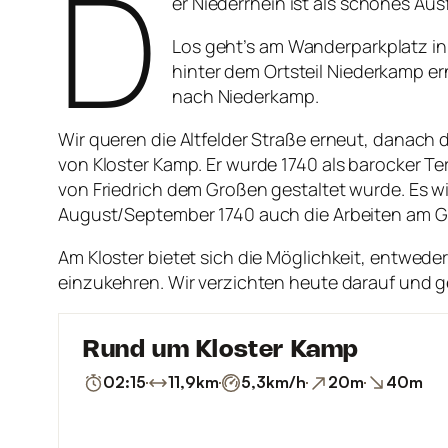
D
er Niederrhein ist als schönes A
Los geht’s am Wanderparkplatz in 
hinter dem Ortsteil Niederkamp e
nach Niederkamp.
Wir queren die Altfelder Straße erneut, danach
von Kloster Kamp. Er wurde 1740 als barocker T
von Friedrich dem Großen gestaltet wurde. Es w
August/September 1740 auch die Arbeiten am Ga
Am Kloster bietet sich die Möglichkeit, entwed
einzukehren. Wir verzichten heute darauf und 