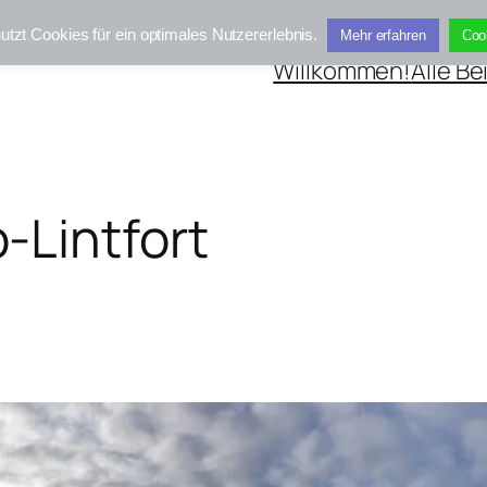
utzt Cookies für ein optimales Nutzererlebnis.
Mehr erfahren
Coo
Willkommen!
Alle Be
-Lintfort