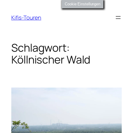
Zum
Cookie Einstellungen
Inhalt
Kifis-Touren
springen
Schlagwort:
Köllnischer Wald