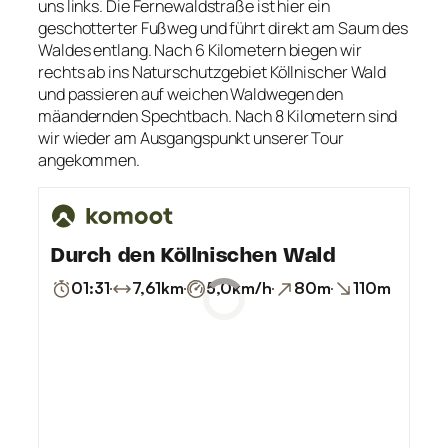
uns links. Die Fernewaldstraße ist hier ein
geschotterter Fußweg und führt direkt am Saum des
Waldes entlang. Nach 6 Kilometern biegen wir
rechts ab ins Naturschutzgebiet Köllnischer Wald
und passieren auf weichen Waldwegen den
mäandernden Spechtbach. Nach 8 Kilometern sind
wir wieder am Ausgangspunkt unserer Tour
angekommen.