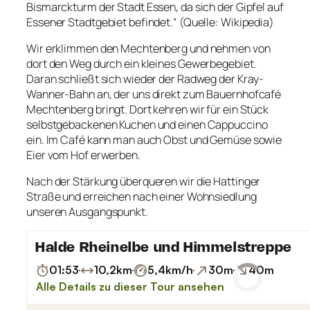
Bismarckturm der Stadt Essen, da sich der Gipfel auf
Essener Stadtgebiet befindet.“ (Quelle: Wikipedia)
Wir erklimmen den Mechtenberg und nehmen von
dort den Weg durch ein kleines Gewerbegebiet.
Daran schließt sich wieder der Radweg der Kray-
Wanner-Bahn an, der uns direkt zum Bauernhofcafé
Mechtenberg bringt. Dort kehren wir für ein Stück
selbstgebackenen Kuchen und einen Cappuccino
ein. Im Café kann man auch Obst und Gemüse sowie
Eier vom Hof erwerben.
Nach der Stärkung überqueren wir die Hattinger
Straße und erreichen nach einer Wohnsiedlung
unseren Ausgangspunkt.