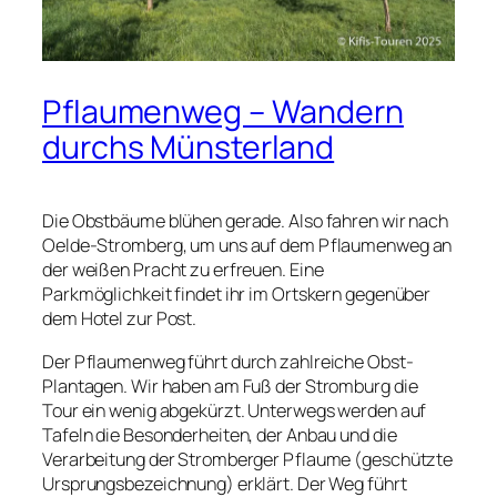
Pflaumenweg – Wandern
durchs Münsterland
Die Obstbäume blühen gerade. Also fahren wir nach
Oelde-Stromberg, um uns auf dem Pflaumenweg an
der weißen Pracht zu erfreuen. Eine
Parkmöglichkeit findet ihr im Ortskern gegenüber
dem Hotel zur Post.
Der Pflaumenweg führt durch zahlreiche Obst-
Plantagen. Wir haben am Fuß der Stromburg die
Tour ein wenig abgekürzt. Unterwegs werden auf
Tafeln die Besonderheiten, der Anbau und die
Verarbeitung der Stromberger Pflaume (geschützte
Ursprungsbezeichnung) erklärt. Der Weg führt