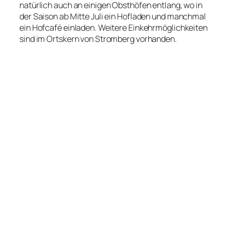
natürlich auch an einigen Obsthöfen entlang, wo in
der Saison ab Mitte Juli ein Hofladen und manchmal
ein Hofcafé einladen. Weitere Einkehrmöglichkeiten
sind im Ortskern von Stromberg vorhanden.