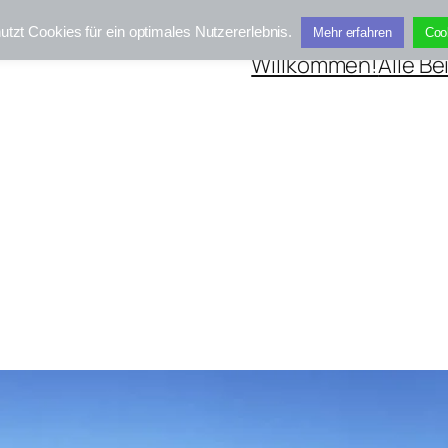
utzt Cookies für ein optimales Nutzererlebnis.
Mehr erfahren
Coo
Willkommen!
Alle Be