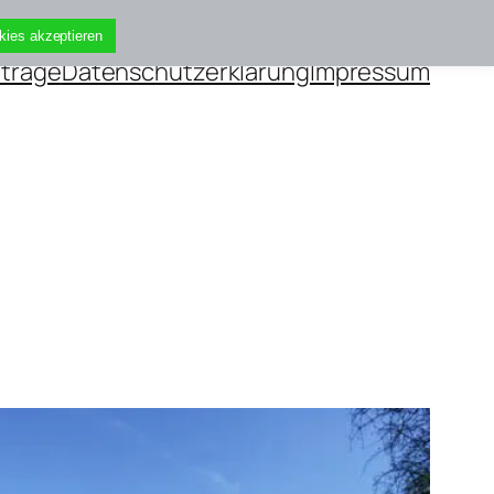
kies akzeptieren
iträge
Datenschutzerklärung
Impressum