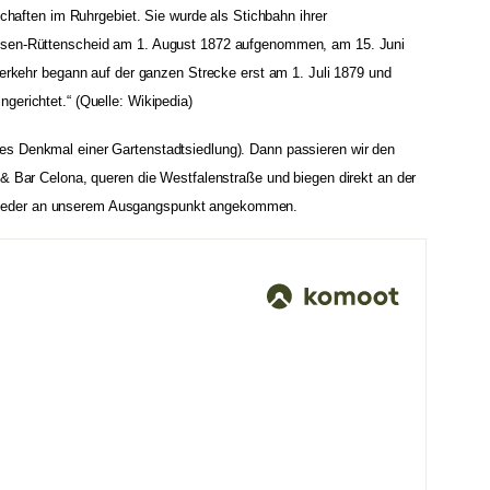
chaften im Ruhrgebiet. Sie wurde als Stichbahn ihrer
ssen-Rüttenscheid am 1. August 1872 aufgenommen, am 15. Juni
verkehr begann auf der ganzen Strecke erst am 1. Juli 1879 und
gerichtet.“ (Quelle: Wikipedia)
es Denkmal einer Gartenstadtsiedlung). Dann passieren wir den
& Bar Celona, queren die Westfalenstraße und biegen direkt an der
wir wieder an unserem Ausgangspunkt angekommen.