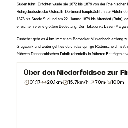
Süden führt.
Errichtet wurde sie 1872 bis 1879 von der
Rheinischen 
Ruhrgebietsstrecke Osterath–Dortmund
hauptsächlich zur Abfuhr de
1878 bis Steele Süd und am 22. Januar 1879 bis Altendorf (Ruhr), d
erreichte nie eine größere Bedeutung. Der Haltepunkt
Essen-Margar
Zunächst geht es 4 km immer am Borbecker Mühlenbach entlang zur S
Grugapark und weiter geht es durch das quirlige Rüttenscheid ins A
früheren Dinnendahlschen Fabrik (ebenfalls in früheren Beiträgen e