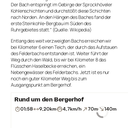
Der Bach entspringt im Gebirge der Sprockhöveler
Kohlenschichten und durchstößt diese Schichten
nach Norden. An den Hängen des Baches fand der
erste Steinkohle-Bergbau im Süden des
Ruhrgebietes statt.“ (Quelle: Wikipedia)
Entlang des weit verzweigten Bachs erreichen wir
bei Kilometer 6 einen Teich, der durch das Aufstauen
des Felderbachs entstanden ist. Weiter führt der
Weg durch den Wald, bis wir bei Kilometer 8 das
Flüsschen Haselbecke erreichen, ein
Nebengewässer des Felderbachs. Jetzt ist es nur
noch ein guter Kilometer Weg bis zum
Ausgangspunkt am Bergerhof.