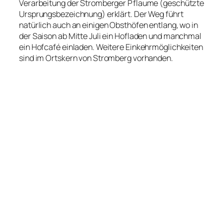
Verarbeitung der Stromberger Pflaume (geschützte
Ursprungsbezeichnung) erklärt. Der Weg führt
natürlich auch an einigen Obsthöfen entlang, wo in
der Saison ab Mitte Juli ein Hofladen und manchmal
ein Hofcafé einladen. Weitere Einkehrmöglichkeiten
sind im Ortskern von Stromberg vorhanden.