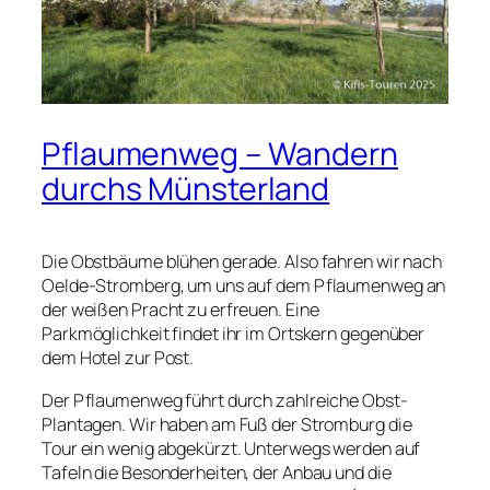
Pflaumenweg – Wandern
durchs Münsterland
Die Obstbäume blühen gerade. Also fahren wir nach
Oelde-Stromberg, um uns auf dem Pflaumenweg an
der weißen Pracht zu erfreuen. Eine
Parkmöglichkeit findet ihr im Ortskern gegenüber
dem Hotel zur Post.
Der Pflaumenweg führt durch zahlreiche Obst-
Plantagen. Wir haben am Fuß der Stromburg die
Tour ein wenig abgekürzt. Unterwegs werden auf
Tafeln die Besonderheiten, der Anbau und die