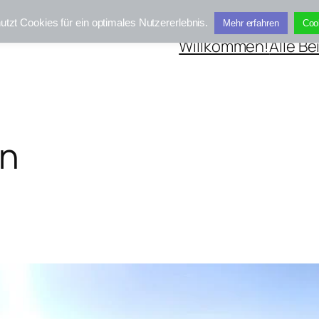
utzt Cookies für ein optimales Nutzererlebnis.
Mehr erfahren
Coo
Willkommen!
Alle Be
n