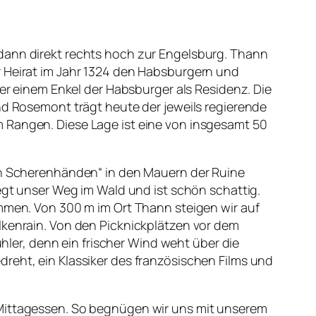
 dann direkt rechts hoch zur Engelsburg. Thann
r Heirat im Jahr 1324 den Habsburgern und
ter einem Enkel der Habsburger als Residenz. Die
und Rosemont trägt heute der jeweils regierende
m Rangen. Diese Lage ist eine von insgesamt 50
den Scherenhänden“ in den Mauern der Ruine
iegt unser Weg im Wald und ist schön schattig.
immen. Von 300 m im Ort Thann steigen wir auf
lkenrain. Von den Picknickplätzen vor dem
ühler, denn ein frischer Wind weht über die
reht, ein Klassiker des französischen Films und
 Mittagessen. So begnügen wir uns mit unserem