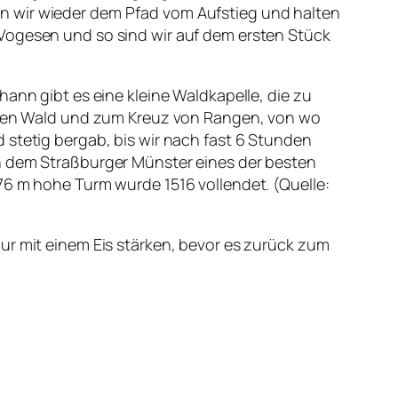
n wir wieder dem Pfad vom Aufstieg und halten
 Vogesen und so sind wir auf dem ersten Stück
hann gibt es eine kleine Waldkapelle, die zu
ch den Wald und zum Kreuz von Rangen, von wo
 stetig bergab, bis wir nach fast 6 Stunden
ch dem Straßburger Münster eines der besten
76 m hohe Turm wurde 1516 vollendet. (Quelle:
ur mit einem Eis stärken, bevor es zurück zum