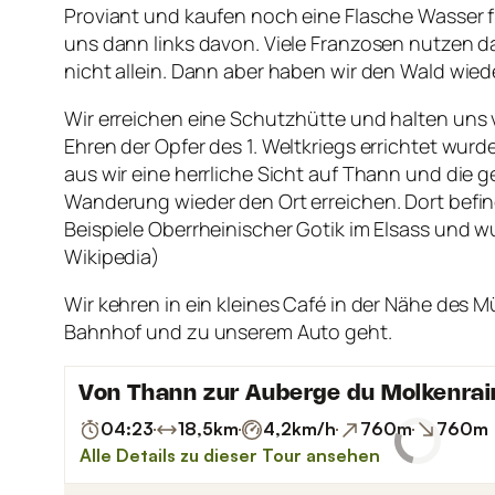
Proviant und kaufen noch eine Flasche Wasser 
uns dann links davon. Viele Franzosen nutzen d
nicht allein. Dann aber haben wir den Wald wiede
Wir erreichen eine Schutzhütte und halten uns v
Ehren der Opfer des 1. Weltkriegs errichtet wu
aus wir eine herrliche Sicht auf Thann und die 
Wanderung wieder den Ort erreichen. Dort befin
Beispiele Oberrheinischer Gotik im Elsass und w
Wikipedia)
Wir kehren in ein kleines Café in der Nähe des 
Bahnhof und zu unserem Auto geht.