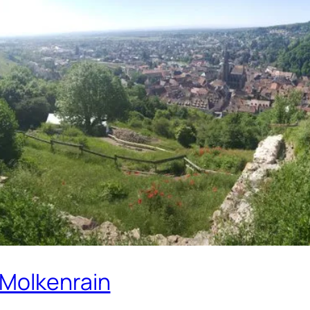
 Molkenrain