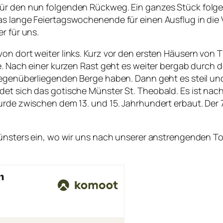
für den nun folgenden Rückweg. Ein ganzes Stück folge
as lange Feiertagswochenende für einen Ausflug in die
r für uns.
on dort weiter links. Kurz vor den ersten Häusern von T
rde. Nach einer kurzen Rast geht es weiter bergab dur
gegenüberliegenden Berge haben. Dann geht es steil und
det sich das gotische Münster St. Theobald. Es ist na
urde zwischen dem 13. und 15. Jahrhundert erbaut. Der 
Münsters ein, wo wir uns nach unserer anstrengenden To