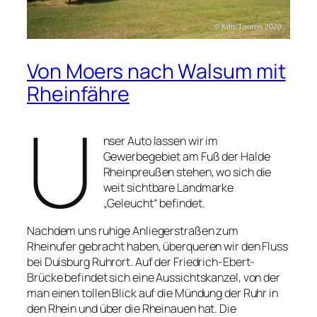
Von Moers nach Walsum mit
Rheinfähre
U
nser Auto lassen wir im
Gewerbegebiet am Fuß der Halde
Rheinpreußen stehen, wo sich die
weit sichtbare Landmarke
„Geleucht“ befindet.
Nachdem uns ruhige Anliegerstraßen zum
Rheinufer gebracht haben, überqueren wir den Fluss
bei Duisburg Ruhrort. Auf der Friedrich-Ebert-
Brücke befindet sich eine Aussichtskanzel, von der
man einen tollen Blick auf die Mündung der Ruhr in
den Rhein und über die Rheinauen hat. Die