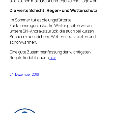
auch schon mal darauf und legen direkt Lage 4 an.
Die vierte Schicht: Regen- und Wetterschutz
Im Sommer tut es die ungefütterte
Funktionsregenjacke. Im Winter greifen wir auf
unsere Ski-Anoraks zurück, die auch bei kurzen
Schauern ausreichend Wetterschutz bieten und
schön wärmen.
Eine gute Zusammenfassung der wichtigsten
Regeln findet ihr auch
hier
.
24. Dezember 2016