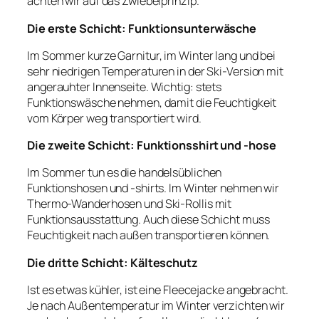
achten wir auf das Zwiebelprinzip.
Die erste Schicht: Funktionsunterwäsche
Im Sommer kurze Garnitur, im Winter lang und bei
sehr niedrigen Temperaturen in der Ski-Version mit
angerauhter Innenseite. Wichtig: stets
Funktionswäsche nehmen, damit die Feuchtigkeit
vom Körper weg transportiert wird.
Die zweite Schicht: Funktionsshirt und -hose
Im Sommer tun es die handelsüblichen
Funktionshosen und -shirts. Im Winter nehmen wir
Thermo-Wanderhosen und Ski-Rollis mit
Funktionsausstattung. Auch diese Schicht muss
Feuchtigkeit nach außen transportieren können.
Die dritte Schicht: Kälteschutz
Ist es etwas kühler, ist eine Fleecejacke angebracht.
Je nach Außentemperatur im Winter verzichten wir