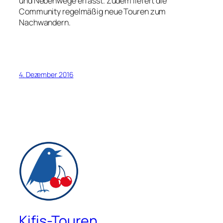
und Nebenwege erfasst. Zudem liefert die
Community regelmäßig neue Touren zum
Nachwandern.
4. Dezember 2016
Kifis-Touren