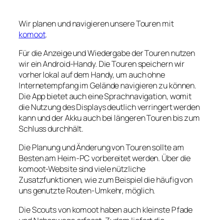
Wir planen und navigieren unsere Touren mit
komoot
.
Für die Anzeige und Wiedergabe der Touren nutzen
wir ein Android-Handy. Die Touren speichern wir
vorher lokal auf dem Handy, um auch ohne
Internetempfang im Gelände navigieren zu können.
Die App bietet auch eine Sprachnavigation, womit
die Nutzung des Displays deutlich verringert werden
kann und der Akku auch bei längeren Touren bis zum
Schluss durchhält.
Die Planung und Änderung von Touren sollte am
Besten am Heim-PC vorbereitet werden. Über die
komoot-Website sind viele nützliche
Zusatzfunktionen, wie zum Beispiel die häufig von
uns genutzte Routen-Umkehr, möglich.
Die Scouts von komoot haben auch kleinste Pfade