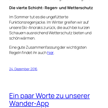
Die vierte Schicht: Regen- und Wetterschutz
Im Sommer tut es die ungefütterte
Funktionsregenjacke. Im Winter greifen wir auf
unsere Ski-Anoraks zurück, die auch bei kurzen
Schauern ausreichend Wetterschutz bieten und
schön wärmen.
Eine gute Zusammenfassung der wichtigsten
Regeln findet ihr auch
hier
.
24. Dezember 2016
Ein paar Worte zu unserer
Wander-App