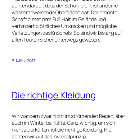
achten darauf, dass der Schuh leicht ist und eine
wasserabweisende Oberfläche hat. Der erhöhte
Schaft bietet dem Fuß Halt im Gelände und
verhindert plötzliches Umknicken und mögliche
Verletzungen des Knöchels. So sind wir bislang auf
allen Touren sicher unterwegs gewesen.
3. März 2017
Die richtige Kleidung
Wir wandern zwar nicht im strömenden Regen, aber
auch im Winter bei Kälte. Ganz wichtig, um sich
nicht zu erkälten, ist die richtige Kleidung. Hier
achten wir auf das Zwiebelprinzip.