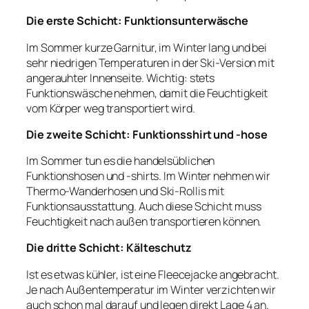
Die erste Schicht: Funktionsunterwäsche
Im Sommer kurze Garnitur, im Winter lang und bei
sehr niedrigen Temperaturen in der Ski-Version mit
angerauhter Innenseite. Wichtig: stets
Funktionswäsche nehmen, damit die Feuchtigkeit
vom Körper weg transportiert wird.
Die zweite Schicht: Funktionsshirt und -hose
Im Sommer tun es die handelsüblichen
Funktionshosen und -shirts. Im Winter nehmen wir
Thermo-Wanderhosen und Ski-Rollis mit
Funktionsausstattung. Auch diese Schicht muss
Feuchtigkeit nach außen transportieren können.
Die dritte Schicht: Kälteschutz
Ist es etwas kühler, ist eine Fleecejacke angebracht.
Je nach Außentemperatur im Winter verzichten wir
auch schon mal darauf und legen direkt Lage 4 an.