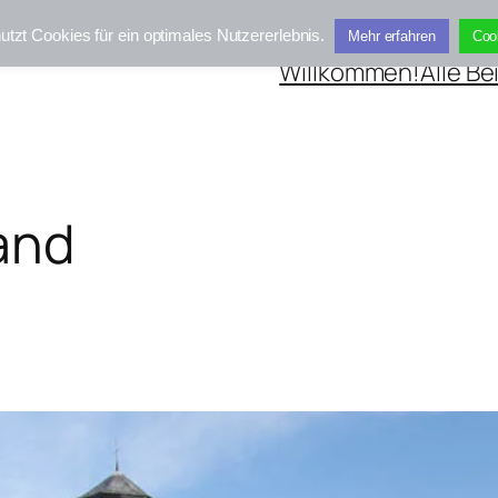
utzt Cookies für ein optimales Nutzererlebnis.
Mehr erfahren
Coo
Willkommen!
Alle Be
and