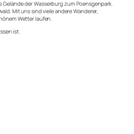
as Gelände der Wasserburg zum Poensgenpark.
ld. Mit uns sind viele andere Wanderer,
chönem Wetter laufen.
ssen ist.