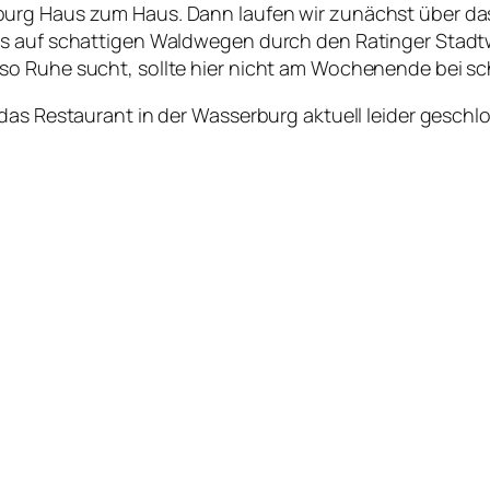
burg Haus zum Haus. Dann laufen wir zunächst über d
s auf schattigen Waldwegen durch den Ratinger Stadtwa
so Ruhe sucht, sollte hier nicht am Wochenende bei s
das Restaurant in der Wasserburg aktuell leider geschlo