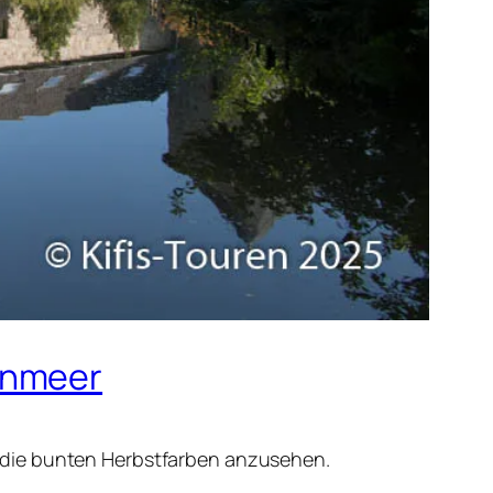
enmeer
 die bunten Herbstfarben anzusehen.