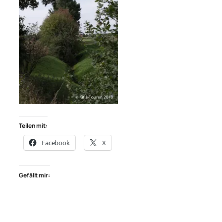
Teilen mit:
Facebook
X
Gefällt mir: