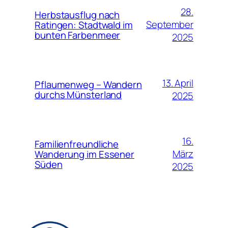
28.
Herbstausflug nach
September
Ratingen: Stadtwald im
bunten Farbenmeer
2025
13. April
Pflaumenweg – Wandern
durchs Münsterland
2025
16.
Familienfreundliche
März
Wanderung im Essener
Süden
2025