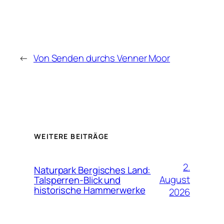
←
Von Senden durchs Venner Moor
WEITERE BEITRÄGE
2.
Naturpark Bergisches Land:
August
Talsperren-Blick und
historische Hammerwerke
2026