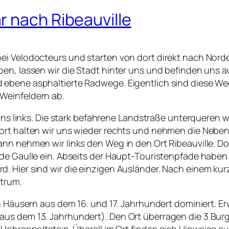
r nach Ribeauville
ei Velodocteurs und starten von dort direkt nach Norde
ben, lassen wir die Stadt hinter uns und befinden uns
ebene asphaltierte Radwege. Eigentlich sind diese Weg
Weinfeldern ab.
 uns links. Die stark befahrene Landstraße unterqueren 
ort halten wir uns wieder rechts und nehmen die Neben
nn nehmen wir links den Weg in den Ort Ribeauville. Dort
de Gaulle ein. Abseits der Haupt-Touristenpfade haben 
d. Hier sind wir die einzigen Ausländer. Nach einem k
trum.
en Häusern aus dem 16. und 17. Jahrhundert dominiert. E
us dem 13. Jahrhundert). Den Ort überragen die 3 Bur