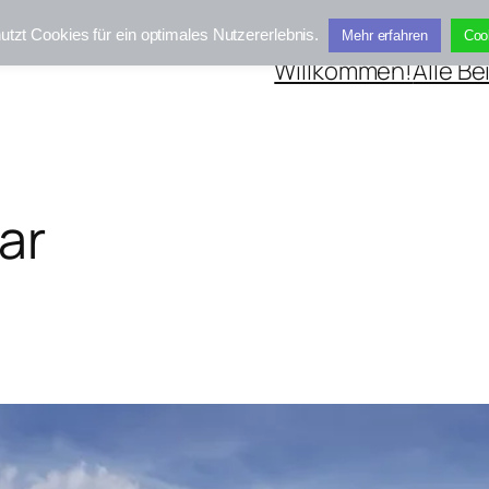
utzt Cookies für ein optimales Nutzererlebnis.
Mehr erfahren
Coo
Willkommen!
Alle Be
ar