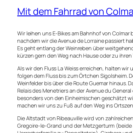
Mit dem Fahrrad von Colma
Wir leihen uns E-Bikes am Bahnhof von Colmar b
nachdem wir die Avenue de Lorraine passiert ha
Es geht entlang der Weinreben über weitgehend 
kürzen gern den Weg nach Hause oder zu ihren 
Als wir den Fluss La Weiss erreichen, halten wir
folgen dem Fluss bis zum Örtchen Sigolsheim. D
Weinfelder bis über die Route Guemar hinaus. Da
Relais des Menetriers an der Avenue du General 
besonders von den Einheimischen geschätzt wir
machen wir uns zu Fuß auf den Weg ins Ortszen
Die Altstadt von Ribeauville wird von zahlreich
Gregoire-le-Grand und der Metzgerturm (beide a