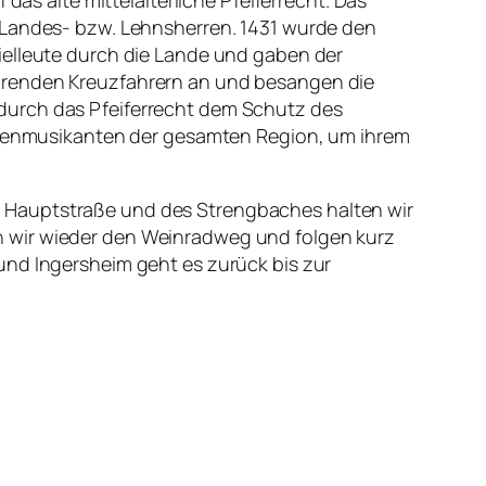
das alte mittelalterliche Pfeiferrecht. Das
n Landes- bzw. Lehnsherren. 1431 wurde den
ielleute durch die Lande und gaben der
ehrenden Kreuzfahrern an und besangen die
durch das Pfeiferrecht dem Schutz des
traßenmusikanten der gesamten Region, um ihrem
r Hauptstraße und des Strengbaches halten wir
n wir wieder den Weinradweg und folgen kurz
und Ingersheim geht es zurück bis zur