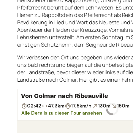
Herrscherfamilie zu Rappoltstein), Girsberg und H
Pfeiferrecht beruht auf dem Lehnwesen. Es unte
Herren zu Rappoltstein das Pfeiferrecht als Re
Bevölkerung in Lied und Wort das Neueste und 
Abenteuer der Helden der Kreuzzüge. Vormals r
Lehnsherren unterstellt. Am ersten Sonntag im 
einstigen Schutzherrn, dem Seigneur de Ribeaup
Wir verlassen den Ort und begeben uns wieder 
uns bald rechts und biegen auf die unbefestig
der Landstraße, bevor dieser wieder links auf 
Landstraße nach Colmar. Hier gibt es einen Fa