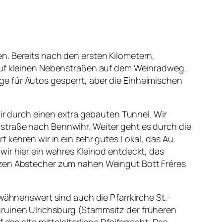
n. Bereits nach den ersten Kilometern,
 auf kleinen Nebenstraßen auf dem Weinradweg.
e für Autos gesperrt, aber die Einheimischen
wir durch einen extra gebauten Tunnel. Wir
straße nach Bennwihr. Weiter geht es durch die
 kehren wir in ein sehr gutes Lokal, das Au
wir hier ein wahres Kleinod entdeckt, das
urzen Abstecher zum nahen Weingut Bott Fréres
rwähnenswert sind auch die Pfarrkirche St.-
gruinen Ulrichsburg (Stammsitz der früheren