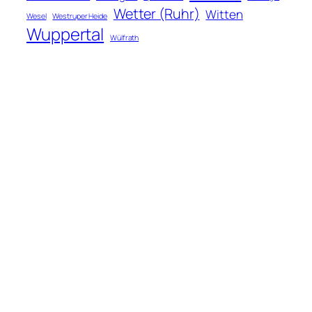
Wetter (Ruhr)
Witten
Wesel
Westruper Heide
Wuppertal
Wülfrath