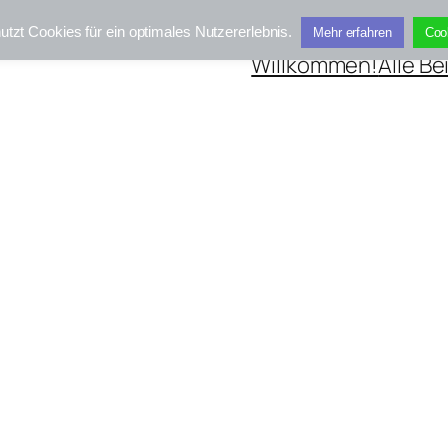
utzt Cookies für ein optimales Nutzererlebnis.
Mehr erfahren
Coo
Willkommen!
Alle Be