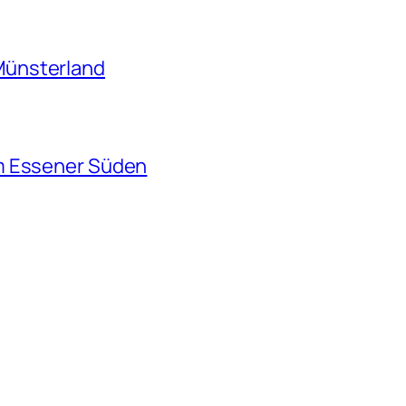
Münsterland
m Essener Süden