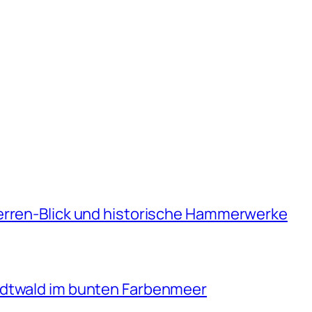
erren-Blick und historische Hammerwerke
adtwald im bunten Farbenmeer