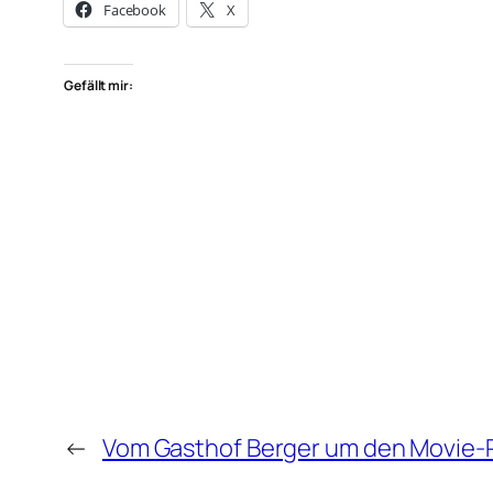
Facebook
X
Gefällt mir:
←
Vom Gasthof Berger um den Movie-