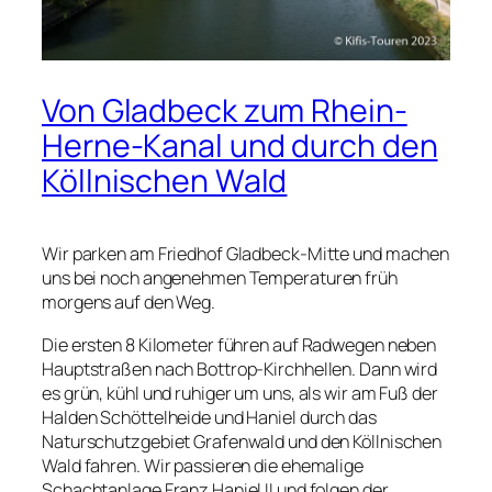
Von Gladbeck zum Rhein-
Herne-Kanal und durch den
Köllnischen Wald
Wir parken am Friedhof Gladbeck-Mitte und machen
uns bei noch angenehmen Temperaturen früh
morgens auf den Weg.
Die ersten 8 Kilometer führen auf Radwegen neben
Hauptstraßen nach Bottrop-Kirchhellen. Dann wird
es grün, kühl und ruhiger um uns, als wir am Fuß der
Halden Schöttelheide und Haniel durch das
Naturschutzgebiet Grafenwald und den Köllnischen
Wald fahren. Wir passieren die ehemalige
Schachtanlage Franz Haniel II und folgen der