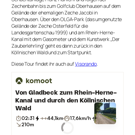
Zechenbahn bis zum Golfclub Oberhausen auf dem
Gelände der ehemaligen Zeche Jacobi in
Oberhausen. Über den OLGA-Park (das umgenutzte
Gelände der Zeche Osterfeld für die
Landesgartenschau 1999) und am Rhein-Herne-
Kanal mit dem Gasometer und dem Kunstwerk „Der
Zauberlehrling“ geht es dann zurück in den
Köllnischen Wald und zum Startpunkt.
Diese Tour findet ihr auch auf
Visorando
.