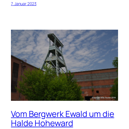
7. Januar 2023
Vom Bergwerk Ewald um die
Halde Hoheward