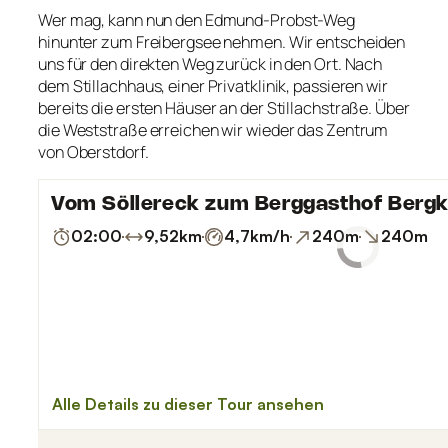
Wer mag, kann nun den Edmund-Probst-Weg
hinunter zum Freibergsee nehmen. Wir entscheiden
uns für den direkten Weg zurück in den Ort. Nach
dem Stillachhaus, einer Privatklinik, passieren wir
bereits die ersten Häuser an der Stillachstraße. Über
die Weststraße erreichen wir wieder das Zentrum
von Oberstdorf.