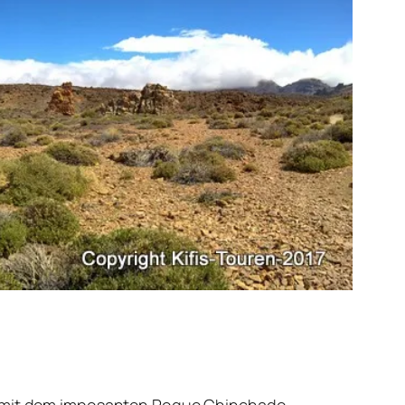
ues mit dem imposanten Roque Chinchado