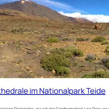
thedrale im Nationalpark Teide
m kleinen Parkplatz unweit der Felsformation Los Roq