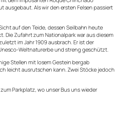
t ausgebaut. Als wir den ersten Felsen passiert
 Sicht auf den Teide, dessen Seilbahn heute
kt. Die Zufahrt zum Nationalpark war aus diesem
uletzt im Jahr 1909 ausbrach. Er ist der
7 Unesco-Weltnaturerbe und streng geschützt.
ige Stellen mit losem Gestein bergab
ch leicht ausrutschen kann. Zwei Stöcke jedoch
t zum Parkplatz, wo unser Bus uns wieder