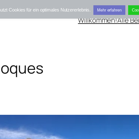
utzt Cookies für ein optimales Nutzererlebnis.
Mehr erfahren
Coo
Willkommen!
Alle Be
Roques