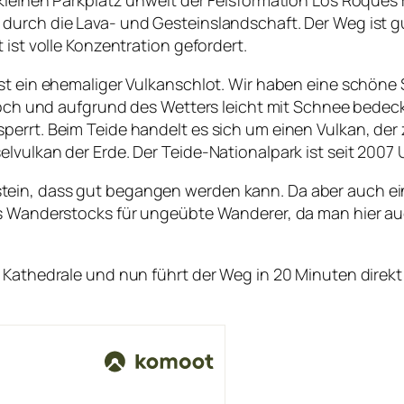
durch die Lava- und Gesteinslandschaft. Der Weg ist gu
 ist volle Konzentration gefordert.
ist ein ehemaliger Vulkanschlot. Wir haben eine schöne
 hoch und aufgrund des Wetters leicht mit Schnee bedec
errt. Beim Teide handelt es sich um einen Vulkan, der z
elvulkan der Erde. Der Teide-Nationalpark ist seit 200
ein, dass gut begangen werden kann. Da aber auch ein
es Wanderstocks für ungeübte Wanderer, da man hier au
e Kathedrale und nun führt der Weg in 20 Minuten direk