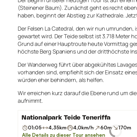
(Steinener Baum). Zunächst geht es recht eben 
haben, beginnt der Abstieg zur Kathedrale. Jetzt
Der Felsen La Catedral, den wir nun umrunden, 
gewartet wird. Der Teide selbst ist 3.718 Meter
Grund auf einer Hauptroute heute Vormittag gesp
höchste Berg Spaniens und der dritthöchste Ins
Der Wanderweg führt über abgekühltes Lavagest
vorhanden sind, empfiehlt sich der Einsatz ein
würden eher behindern, als helfen.
Wir erreichen kurz darauf die Ebene rund um di
aufnimmt.