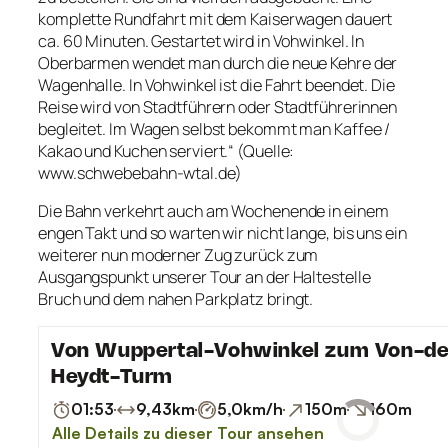
komplette Rundfahrt mit dem Kaiserwagen dauert
ca. 60 Minuten. Gestartet wird in Vohwinkel. In
Oberbarmen wendet man durch die neue Kehre der
Wagenhalle. In Vohwinkel ist die Fahrt beendet. Die
Reise wird von Stadtführern oder Stadtführerinnen
begleitet. Im Wagen selbst bekommt man Kaffee /
Kakao und Kuchen serviert.“ (Quelle:
www.schwebebahn-wtal.de)
Die Bahn verkehrt auch am Wochenende in einem
engen Takt und so warten wir nicht lange, bis uns ein
weiterer nun moderner Zug zurück zum
Ausgangspunkt unserer Tour an der Haltestelle
Bruch und dem nahen Parkplatz bringt.