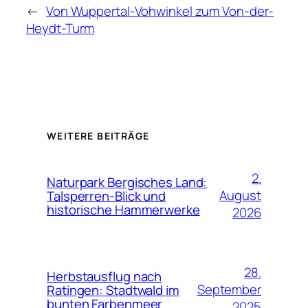
←
Von Wuppertal-Vohwinkel zum Von-der-
Heydt-Turm
WEITERE BEITRÄGE
2.
Naturpark Bergisches Land:
August
Talsperren-Blick und
historische Hammerwerke
2026
28.
Herbstausflug nach
September
Ratingen: Stadtwald im
bunten Farbenmeer
2025