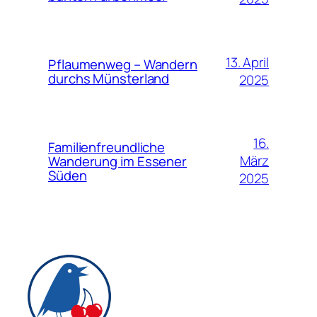
13. April
Pflaumenweg – Wandern
durchs Münsterland
2025
16.
Familienfreundliche
März
Wanderung im Essener
Süden
2025