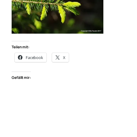
Teilen mit:
Facebook
X
Gefällt mir: