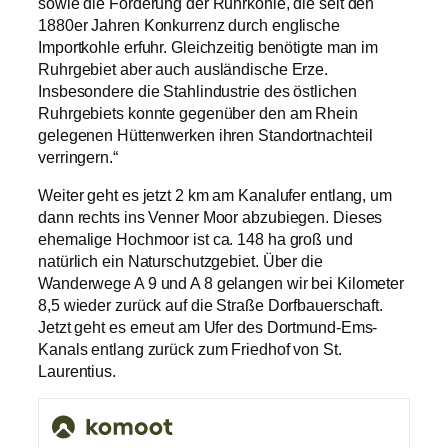
sowie die Förderung der Ruhrkohle, die seit den
1880er Jahren Konkurrenz durch englische
Importkohle erfuhr. Gleichzeitig benötigte man im
Ruhrgebiet aber auch ausländische Erze.
Insbesondere die Stahlindustrie des östlichen
Ruhrgebiets konnte gegenüber den am Rhein
gelegenen Hüttenwerken ihren Standortnachteil
verringern.“
Weiter geht es jetzt 2 km am Kanalufer entlang, um
dann rechts ins Venner Moor abzubiegen. Dieses
ehemalige Hochmoor ist ca. 148 ha groß und
natürlich ein Naturschutzgebiet. Über die
Wanderwege A 9 und A 8 gelangen wir bei Kilometer
8,5 wieder zurück auf die Straße Dorfbauerschaft.
Jetzt geht es erneut am Ufer des Dortmund-Ems-
Kanals entlang zurück zum Friedhof von St.
Laurentius.