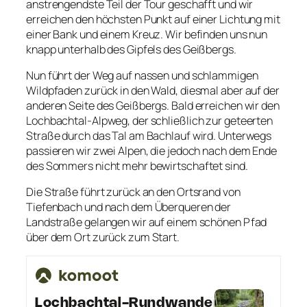
anstrengendste Teil der Tour geschafft und wir
erreichen den höchsten Punkt auf einer Lichtung mit
einer Bank und einem Kreuz. Wir befinden uns nun
knapp unterhalb des Gipfels des Geißbergs.
Nun führt der Weg auf nassen und schlammigen
Wildpfaden zurück in den Wald, diesmal aber auf der
anderen Seite des Geißbergs. Bald erreichen wir den
Lochbachtal-Alpweg, der schließlich zur geteerten
Straße durch das Tal am Bachlauf wird. Unterwegs
passieren wir zwei Alpen, die jedoch nach dem Ende
des Sommers nicht mehr bewirtschaftet sind.
Die Straße führt zurück an den Ortsrand von
Tiefenbach und nach dem Überqueren der
Landstraße gelangen wir auf einem schönen Pfad
über dem Ort zurück zum Start.