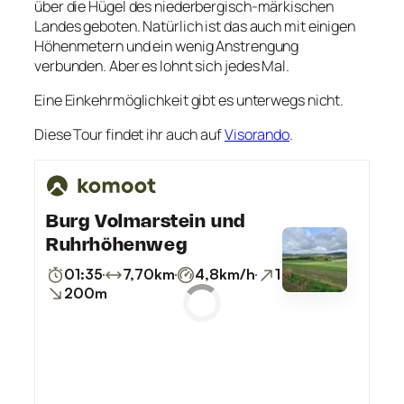
über die Hügel des niederbergisch-märkischen
Landes geboten. Natürlich ist das auch mit einigen
Höhenmetern und ein wenig Anstrengung
verbunden. Aber es lohnt sich jedes Mal.
Eine Einkehrmöglichkeit gibt es unterwegs nicht.
Diese Tour findet ihr auch auf
Visorando
.