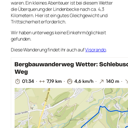
waren. Ein kleines Abenteuer ist bei diesem Wetter
die Überquerung der Lindenbecke nach ca. 4,3
Kilometern. Hier ist ein gutes Gleichgewicht und
Trittsicherheit erforderlich.
Wir haben unterwegs keine Einkehrmöglichkeit
gefunden.
Diese Wanderung findet ihr auch auf
Visorando
.