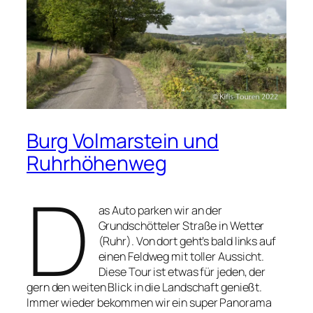
Burg Volmarstein und
Ruhrhöhenweg
D
as Auto parken wir an der
Grundschötteler Straße in Wetter
(Ruhr). Von dort geht’s bald links auf
einen Feldweg mit toller Aussicht.
Diese Tour ist etwas für jeden, der
gern den weiten Blick in die Landschaft genießt.
Immer wieder bekommen wir ein super Panorama